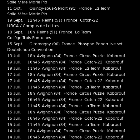
Salle Mère Marie Pia
11 Oct.
Quincy-sous-Sénart (91)
France
La Team
Salle Mère Marie Pia
19 Sept.
12h45
Reims (51)
France
Catch-22
URCA / Campus de Lettres
18 Sept.
10h
Reims (51)
France
La Team
Collège Trois Fontaines
15 Sept.
Giromagny (90)
France
Phospho Panda live set
Doubitchou Convention
19 Juil.
18h
Avignon (84)
France
Circus Puzzle
Kabarouf
19 Juil.
16h45
Avignon (84)
France
Catch-22
Kabarouf
19 Juil.
11h45
Avignon (84)
France
La Team
Kabarouf
17 Juil.
18h
Avignon (84)
France
Circus Puzzle
Kabarouf
17 Juil.
16h45
Avignon (84)
France
Catch-22
Kabarouf
17 Juil.
11h45
Avignon (84)
France
La Team
Kabarouf
16 Juil.
18h
Avignon (84)
France
Circus Puzzle
Kabarouf
16 Juil.
16h45
Avignon (84)
France
Catch-22
Kabarouf
16 Juil.
11h45
Avignon (84)
France
La Team
Kabarouf
15 Juil.
18h
Avignon (84)
France
Circus Puzzle
Kabarouf
15 Juil.
16h45
Avignon (84)
France
Catch-22
Kabarouf
15 Juil.
11h45
Avignon (84)
France
La Team
Kabarouf
14 Juil.
18h
Avignon (84)
France
Circus Puzzle
Kabarouf
14 Juil.
16h45
Avignon (84)
France
Catch-22
Kabarouf