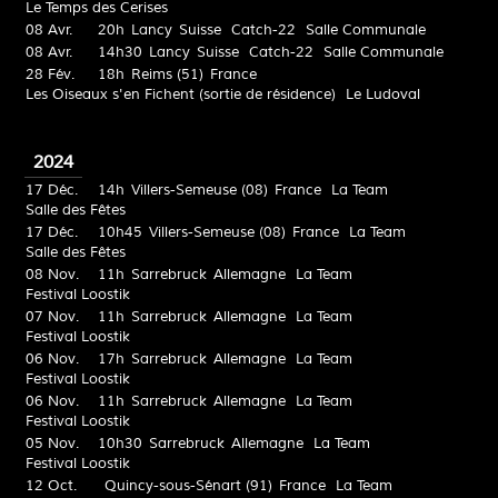
Le Temps des Cerises
08 Avr.
20h
Lancy
Suisse
Catch-22
Salle Communale
08 Avr.
14h30
Lancy
Suisse
Catch-22
Salle Communale
28 Fév.
18h
Reims (51)
France
Les Oiseaux s'en Fichent (sortie de résidence)
Le Ludoval
2024
17 Déc.
14h
Villers-Semeuse (08)
France
La Team
Salle des Fêtes
17 Déc.
10h45
Villers-Semeuse (08)
France
La Team
Salle des Fêtes
08 Nov.
11h
Sarrebruck
Allemagne
La Team
Festival Loostik
07 Nov.
11h
Sarrebruck
Allemagne
La Team
Festival Loostik
06 Nov.
17h
Sarrebruck
Allemagne
La Team
Festival Loostik
06 Nov.
11h
Sarrebruck
Allemagne
La Team
Festival Loostik
05 Nov.
10h30
Sarrebruck
Allemagne
La Team
Festival Loostik
12 Oct.
Quincy-sous-Sénart (91)
France
La Team