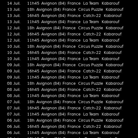
14 Juil.
11h45
Avignon (84)
France
La Team
Kabarouf
13 Juil.
18h
Avignon (84)
France
Circus Puzzle
Kabarouf
13 Juil.
16h45
Avignon (84)
France
Catch-22
Kabarouf
13 Juil.
11h45
Avignon (84)
France
La Team
Kabarouf
12 Juil.
18h
Avignon (84)
France
Circus Puzzle
Kabarouf
12 Juil.
16h45
Avignon (84)
France
Catch-22
Kabarouf
12 Juil.
11h45
Avignon (84)
France
La Team
Kabarouf
10 Juil.
18h
Avignon (84)
France
Circus Puzzle
Kabarouf
10 Juil.
16h45
Avignon (84)
France
Catch-22
Kabarouf
10 Juil.
11h45
Avignon (84)
France
La Team
Kabarouf
09 Juil.
18h
Avignon (84)
France
Circus Puzzle
Kabarouf
09 Juil.
16h45
Avignon (84)
France
Catch-22
Kabarouf
09 Juil.
11h45
Avignon (84)
France
La Team
Kabarouf
08 Juil.
18h
Avignon (84)
France
Circus Puzzle
Kabarouf
08 Juil.
16h45
Avignon (84)
France
Catch-22
Kabarouf
08 Juil.
11h45
Avignon (84)
France
La Team
Kabarouf
07 Juil.
18h
Avignon (84)
France
Circus Puzzle
Kabarouf
07 Juil.
16h45
Avignon (84)
France
Catch-22
Kabarouf
07 Juil.
11h45
Avignon (84)
France
La Team
Kabarouf
06 Juil.
18h
Avignon (84)
France
Circus Puzzle
Kabarouf
06 Juil.
16h45
Avignon (84)
France
Catch-22
Kabarouf
06 Juil.
11h45
Avignon (84)
France
La Team
Kabarouf