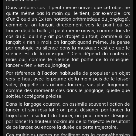
Dans certains cas, il peut même arriver que cet objet ne
quitte même pas la main qui le tient, par exemple lors
d’un 2 ou d’un 1x (en notation arithmétique du jonglage),
comme si on lançait directement vers le point où se
trouve déjà la balle ; il peut même arriver, comme dans le
cas du 0, qu’il n’y ait pas d’objet du tout, comme si on
lançait « rien » mais on lançait quand même. Je pense
par analogie au silence dans la musique : est-ce que le
silence est de la musique ? Cela dépend du contexte,
mais oui, comme le silence fait partie de la musique,
lancer « rien » est du jonglage.
Par référence à l’action habituelle de propulser un objet
vers le haut avec la paume de la main puis de le laisser
voler, j’appelle ces actions lancers, vus plus largement
comme des moments clés dans le jonglage, quelle que
soit leur catégorie précise.
Dans le langage courant, on assimile souvent l’action de
lancer et son résultat : on peut désigner par lancer la
trajectoire résultant du lancer, on peut même désigner
par lancer la hauteur maximum de la trajectoire résultant
de ce lancer, ou encore la durée de cette trajectoire.
Ces multiples usages ne facilitent pas la compréhension