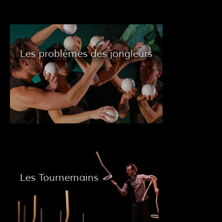
Les problèmes des jongleurs
Les Tournemains