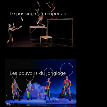
Le passing contemporain
Les pouvoirs du jonglage