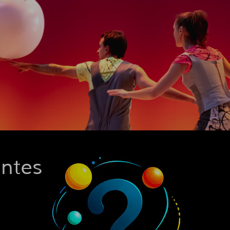
entes