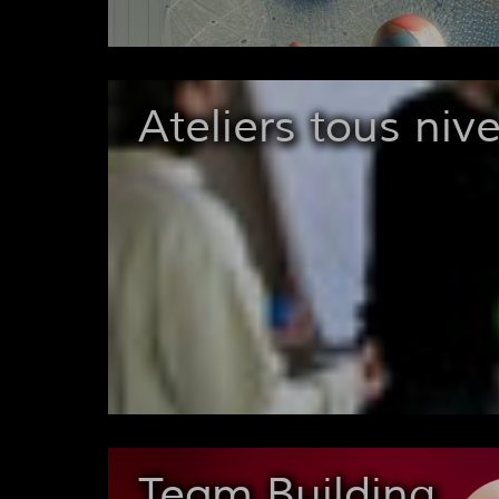
Ateliers tous niv
Team Building