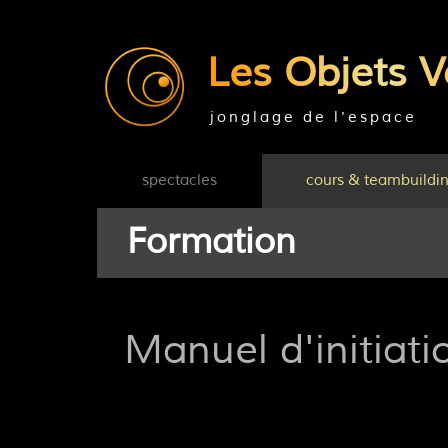
Les Objets V
jonglage de l'espace
spectacles
cours & teambuildi
Formation
Manuel d'initiati