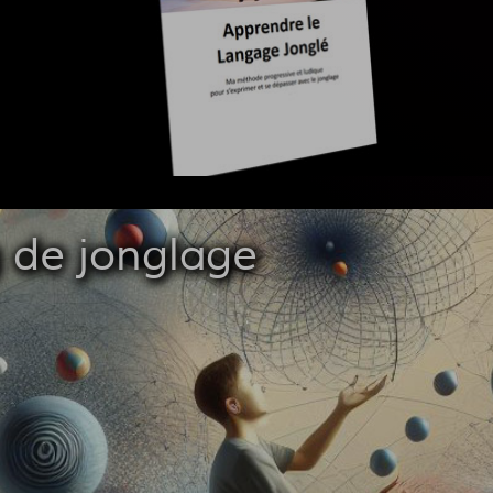
 de jonglage