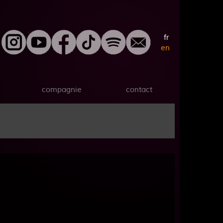
fr
en
compagnie
contact