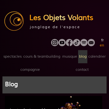
Les Objets Volants
jonglage de l'espace
fr
en
spectacles
cours & teambuilding
musique
blog
calendrier
compagnie
contact
Blog