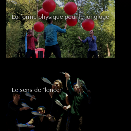
La forme physique pour le jonglage
Le sens de "lancer"