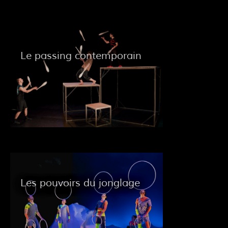
Le passing contemporain
Les pouvoirs du jonglage