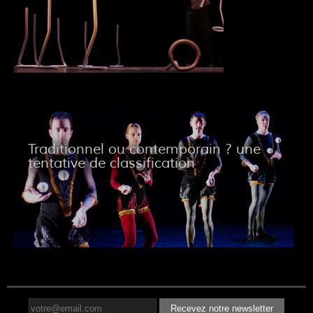
Traditionnel ou contemporain ? une
tentative de classification
Recevez notre newsletter