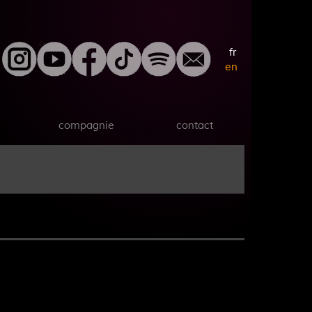
fr
en
compagnie
contact