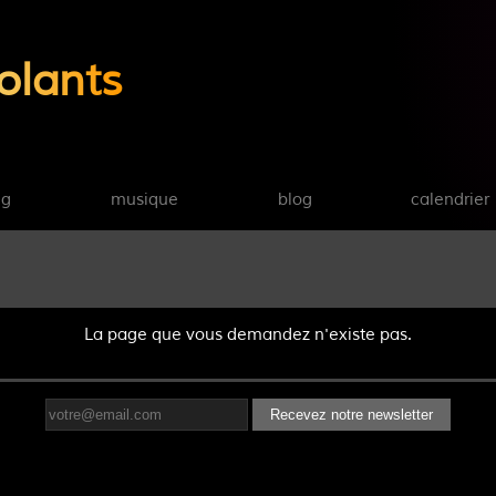
olants
ng
musique
blog
calendrier
La page que vous demandez n'existe pas.
Recevez notre newsletter