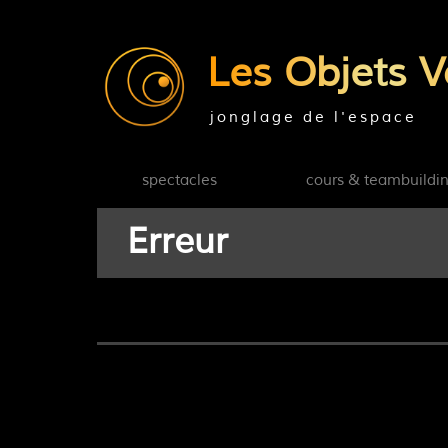
Les Objets V
jonglage de l'espace
spectacles
cours & teambuildi
Erreur