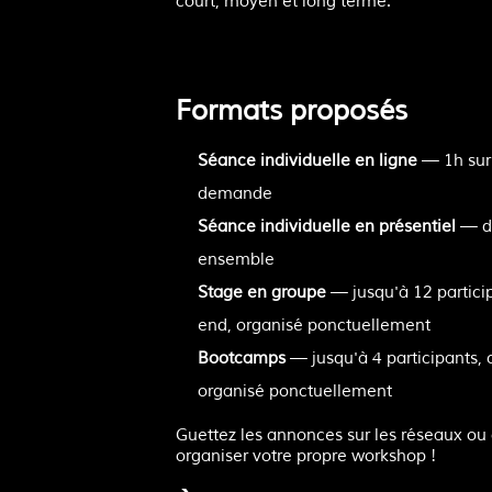
court, moyen et long terme.
Formats proposés
Séance individuelle en ligne
— 1h sur 
demande
Séance individuelle en présentiel
— du
ensemble
Stage en groupe
— jusqu'à 12 partici
end, organisé ponctuellement
Bootcamps
— jusqu'à 4 participants, 
organisé ponctuellement
Guettez les annonces sur les réseaux ou
organiser votre propre workshop !