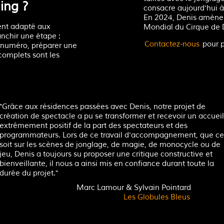
ing ?
consacre aujourd'hui à
En 2024, Denis amène 
ent adapté aux
Mondial du Cirque de
anchir une étape :
Contactez-nous
pour p
 numéro, préparer une
complets sont les
"Grâce aux résidences passées avec Denis, notre projet de
création de spectacle a pu se transformer et recevoir un accueil
extrêmement positif de la part des spectateurs et des
programmateurs. Lors de ce travail d'accompagnement, que ce
soit sur les scènes de jonglage, de magie, de monocycle ou de
jeu, Denis a toujours su proposer une critique constructive et
bienveillante, il nous a ainsi mis en confiance durant toute la
durée du projet."
Marc Lamour & Sylvain Pointard
Les Globules Bleus