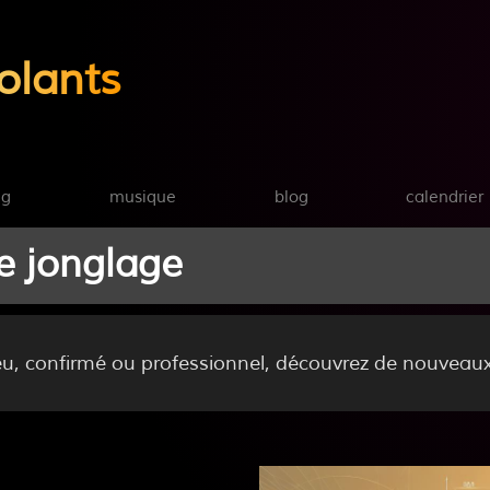
olants
ng
musique
blog
calendrier
e jonglage
u, confirmé ou professionnel, découvrez de nouveaux 