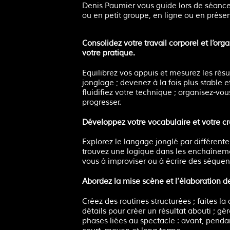
Denis Paumier vous guide lors de séance
ou en petit groupe, en ligne ou en présen
Consolidez votre travail corporel et l’org
votre pratique.
Equilibrez vos appuis et mesurez les résul
jonglage ; devenez à la fois plus stable et
fluidifiez votre technique ; organisez-vou
progresser.
Développez votre vocabulaire et votre cré
Explorez le langage jonglé par différent
trouvez une logique dans les enchaîneme
vous à improviser ou à écrire des séquen
Abordez la mise scène et l’élaboration d
Créez des routines structurées ; faites la
détails pour créer un résultat abouti ; gér
phases liées au spectacle : avant, pendan