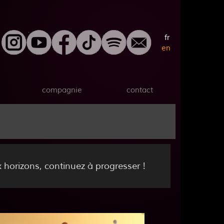
fr
en
compagnie
contact
horizons, continuez à progresser !