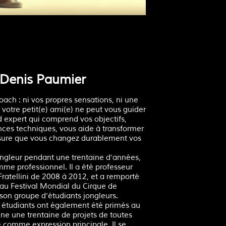
 Denis Paumier
ach : ni vos propres sensations, ni une
i votre petit(e) ami(e) ne peut vous guider
d expert qui comprend vos objectifs,
nces techniques, vous aide à transformer
assure que vous changez durablement vos
ngleur pendant une trentaine d'années,
me professionnel. Il a été professeur
Fratellini de 2008 à 2012, et a remporté
au Festival Mondial du Cirque de
on groupe d'étudiants jongleurs.
s étudiants ont également été primés au
cène une trentaine de projets de toutes
e comme expression principale. Il se