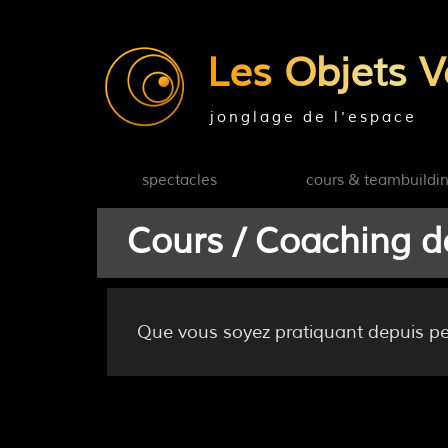
Les Objets V
jonglage de l'espace
spectacles
cours & teambuildi
Cours / Coaching d
Que vous soyez pratiquant depuis pe