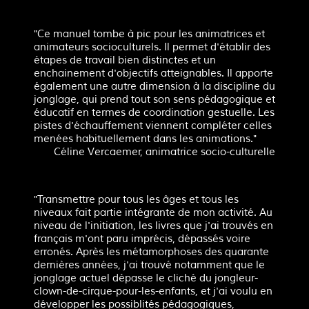
"Ce manuel tombe à pic pour les animatrices et
animateurs socioculturels. Il permet d'établir des
étapes de travail bien distinctes et un
enchainement d'objectifs atteignables. Il apporte
également une autre dimension à la discipline du
jonglage, qui prend tout son sens pédagogique et
éducatif en termes de coordination gestuelle. Les
pistes d'échauffement viennent compléter celles
menées habituellement dans les animations."
Céline Vercaemer, animatrice socio-culturelle
"Transmettre pour tous les âges et tous les
niveaux fait partie intégrante de mon activité. Au
niveau de l'initiation, les livres que j'ai trouvés en
français m'ont paru imprécis, dépassés voire
erronés. Après les métamorphoses des quarante
dernières années, j'ai trouvé notamment que le
jonglage actuel dépasse le cliché du jongleur-
clown-de-cirque-pour-les-enfants, et j'ai voulu en
développer les possiblités pédagogiques,