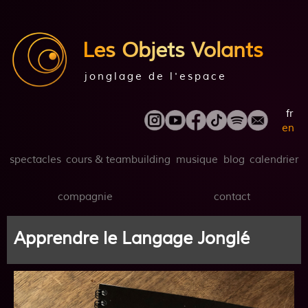
Les Objets Volants
jonglage de l'espace
fr
en
spectacles
cours & teambuilding
musique
blog
calendrier
compagnie
contact
Apprendre le Langage Jonglé